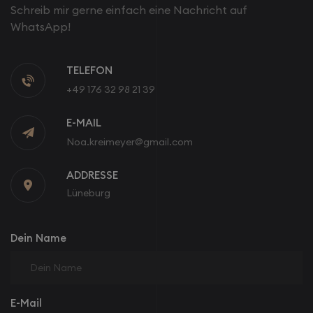
Schreib mir gerne einfach eine Nachricht auf
WhatsApp!
TELEFON

+49 176 32 98 21 39
E-MAIL
Noa.kreimeyer@gmail.com
ADDRESSE

Lüneburg
Dein Name
E-Mail