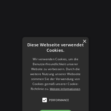
category’s name
Edit
×
Diese Webseite verwendet
Cookies.
Wir verwenden Cookies, um die
Benutzerfreundlichkeit unserer
Website zu verbessern. Durch die
weitere Nutzung unserer Webseite
stimmen Sie der Verwendung von
Cookies gemäß unserer Cookie-
bulk actions
Richtlinie zu.
Weitere Informationen
and immediate actions.
PERFORMANCE