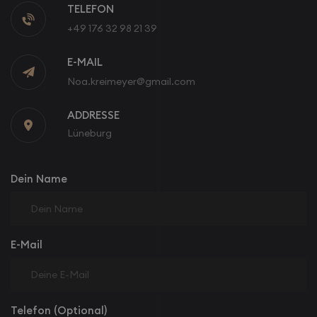
TELEFON

+49 176 32 98 21 39
E-MAIL
Noa.kreimeyer@gmail.com
ADDRESSE

Lüneburg
Dein Name
E-Mail
Telefon (Optional)