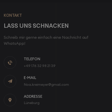
KONTAKT
LASS UNS SCHNACKEN
Schreib mir gerne einfach eine Nachricht auf
WhatsApp!
TELEFON

+49 176 32 98 21 39
E-MAIL
Noa.kreimeyer@gmail.com
ADDRESSE

Lüneburg