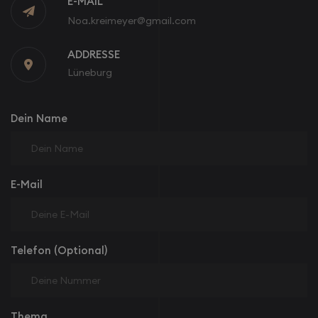
E-MAIL
Noa.kreimeyer@gmail.com
ADDRESSE

Lüneburg
Dein Name
E-Mail
Telefon (Optional)
Thema