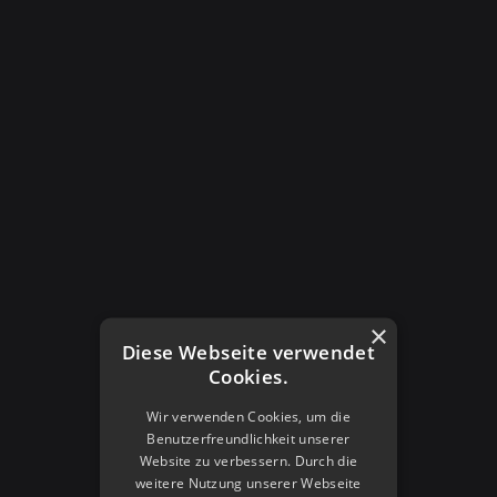
Cancel
Update
category’s name
Edit
×
Diese Webseite verwendet
Cookies.
Wir verwenden Cookies, um die
Benutzerfreundlichkeit unserer
Website zu verbessern. Durch die
weitere Nutzung unserer Webseite
bulk actions